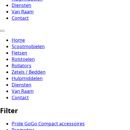
Diensten
Van Raam
Contact
Home
Scootmobielen
Fietsen
Rolstoelen
Rollators
Zetels / Bedden
Hulpmiddelen
Diensten
Van Raam
Contact
Filter
Pride GoGo Compact accessoires
Promoties