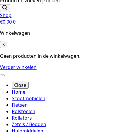
Producten zoeken
Shop
€
0,00
0
Winkelwagen
×
Geen producten in de winkelwagen.
Verder winkelen
Close
Home
Scootmobielen
Fietsen
Rolstoelen
Rollators
Zetels / Bedden
Hulpmiddelen