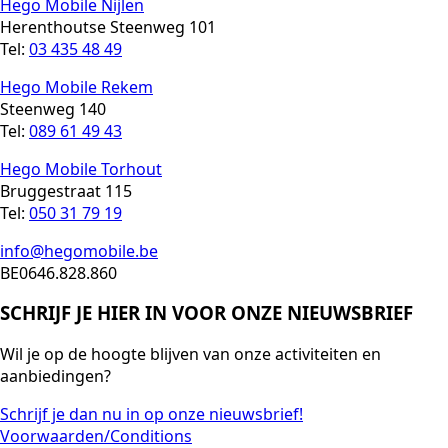
Hego Mobile Nijlen
Herenthoutse Steenweg 101
Tel:
03 435 48 49
Hego Mobile Rekem
Steenweg 140
Tel:
089 61 49 43
Hego Mobile Torhout
Bruggestraat 115
Tel:
050 31 79 19
info@hegomobile.be
BE0646.828.860
SCHRIJF JE HIER IN VOOR ONZE NIEUWSBRIEF
Wil je op de hoogte blijven van onze activiteiten en
aanbiedingen?
Schrijf je dan nu in op onze nieuwsbrief!
Voorwaarden/Conditions