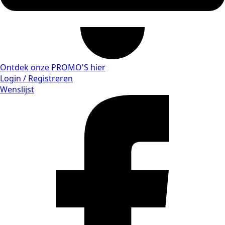
Ontdek onze PROMO'S hier
Login / Registreren
Wenslijst