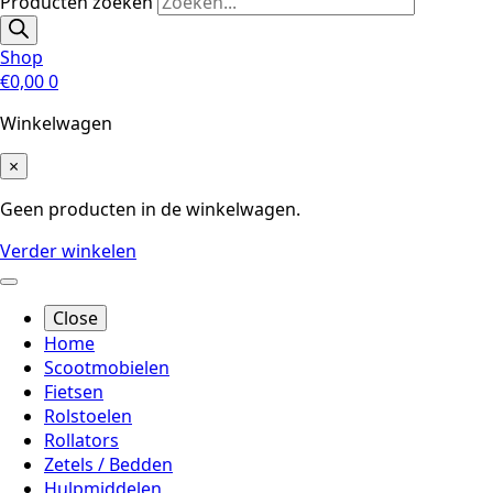
Producten zoeken
Shop
€
0,00
0
Winkelwagen
×
Geen producten in de winkelwagen.
Verder winkelen
Close
Home
Scootmobielen
Fietsen
Rolstoelen
Rollators
Zetels / Bedden
Hulpmiddelen