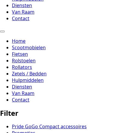
Diensten
Van Raam
Contact
Home
Scootmobielen
Fietsen
Rolstoelen
Rollators
Zetels / Bedden
Hulpmiddelen
Diensten
Van Raam
Contact
Filter
Pride GoGo Compact accessoires
Promoties