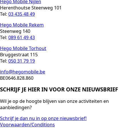
Hego Mobile Nijlen
Herenthoutse Steenweg 101
Tel:
03 435 48 49
Hego Mobile Rekem
Steenweg 140
Tel:
089 61 49 43
Hego Mobile Torhout
Bruggestraat 115
Tel:
050 31 79 19
info@hegomobile.be
BE0646.828.860
SCHRIJF JE HIER IN VOOR ONZE NIEUWSBRIEF
Wil je op de hoogte blijven van onze activiteiten en
aanbiedingen?
Schrijf je dan nu in op onze nieuwsbrief!
Voorwaarden/Conditions