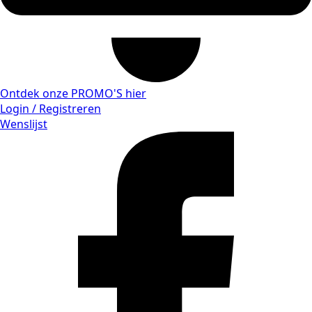
Ontdek onze PROMO'S hier
Login / Registreren
Wenslijst