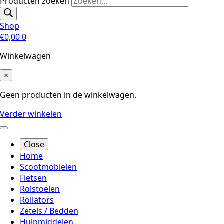
Producten zoeken
Shop
€
0,00
0
Winkelwagen
×
Geen producten in de winkelwagen.
Verder winkelen
Close
Home
Scootmobielen
Fietsen
Rolstoelen
Rollators
Zetels / Bedden
Hulpmiddelen