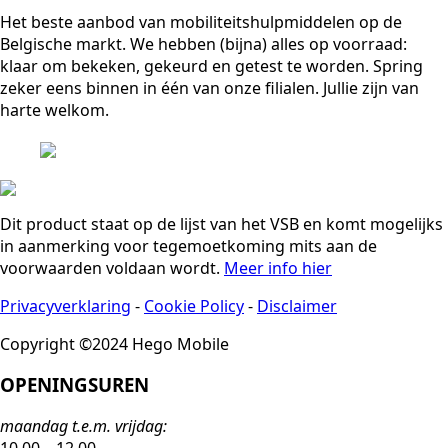
Het beste aanbod van mobiliteitshulpmiddelen op de
Belgische markt. We hebben (bijna) alles op voorraad:
klaar om bekeken, gekeurd en getest te worden. Spring
zeker eens binnen in één van onze filialen. Jullie zijn van
harte welkom.
Dit product staat op de lijst van het VSB en komt mogelijks
in aanmerking voor tegemoetkoming mits aan de
voorwaarden voldaan wordt.
Meer info hier
Privacyverklaring
-
Cookie Policy
-
Disclaimer
Copyright ©2024 Hego Mobile
OPENINGSUREN
maandag t.e.m. vrijdag:
10.00 – 12.00