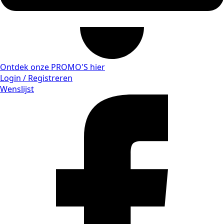
Ontdek onze PROMO'S hier
Login / Registreren
Wenslijst